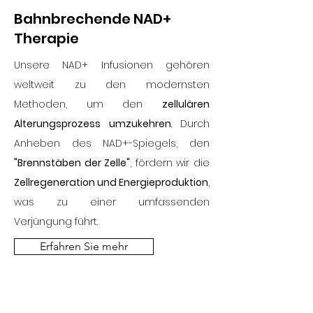
Bahnbrechende NAD+
Therapie
Unsere NAD+ Infusionen gehören
weltweit zu den modernsten
Methoden, um den
zellulären
Alterungsprozess umzukehren
. Durch
Anheben des NAD+-Spiegels, den
"Brennstäben der Zelle"
, fördern wir die
Zellregeneration und Energieproduktion
,
was zu einer umfassenden
Verjüngung führt.
Erfahren Sie mehr