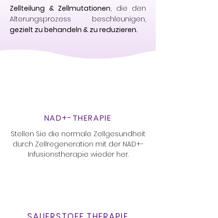
Zellteilung & Zellmutationen
, die den
Alterungsprozess beschleunigen,
gezielt zu behandeln & zu reduzieren.
NAD+-THERAPIE
Stellen Sie die normale Zellgesundheit
durch Zellregeneration mit der NAD+-
Infusionstherapie wieder her.
SAUERSTOFF THERAPIE