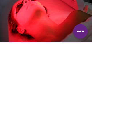
Terminvereinbarung
INDIVIDUELLE
TERMINE